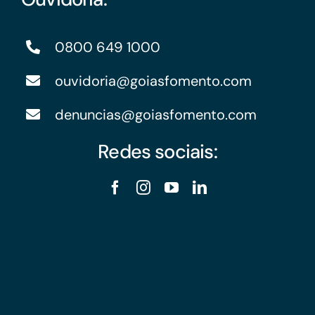
0800 649 1000
ouvidoria@goiasfomento.com
denuncias@goiasfomento.com
Redes sociais: