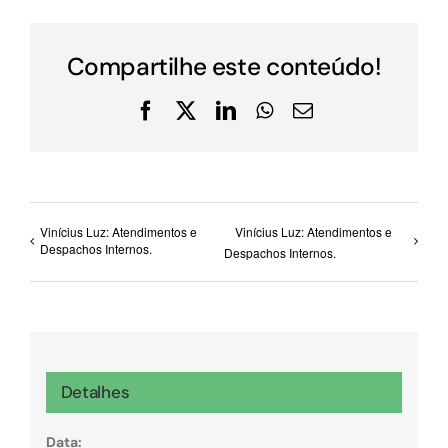
Compartilhe este conteúdo!
Facebook
X
LinkedIn
WhatsApp
E-
mail
Vinícius Luz: Atendimentos e
Vinícius Luz: Atendimentos e
Despachos Internos.
Despachos Internos.
Detalhes
Data: