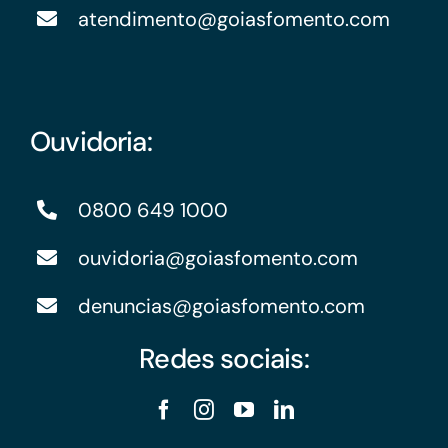
atendimento@goiasfomento.com
Ouvidoria:
0800 649 1000
ouvidoria@goiasfomento.com
denuncias@goiasfomento.com
Redes sociais: