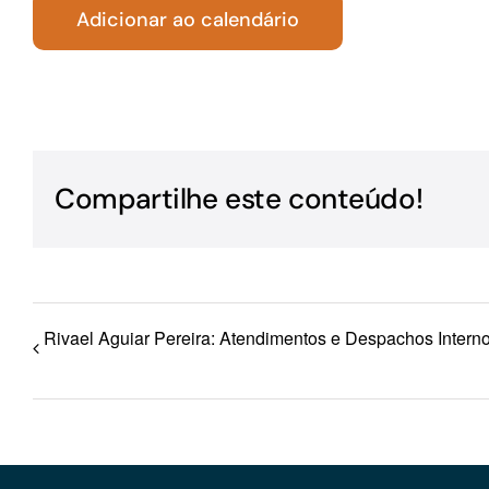
Adicionar ao calendário
Para os negócios voltados aos serviços do setor de
turismo
Compartilhe este conteúdo!
Rivael Aguiar Pereira: Atendimentos e Despachos Intern