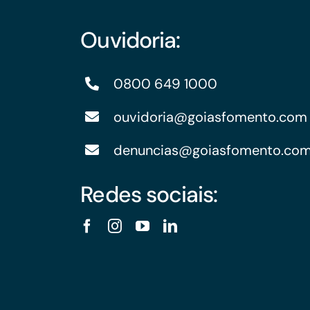
Ouvidoria:
0800 649 1000
ouvidoria@goiasfomento.com
denuncias@goiasfomento.co
Redes sociais: