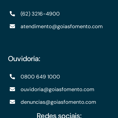
(62) 3216-4900
atendimento@goiasfomento.com
Ouvidoria:
0800 649 1000
ouvidoria@goiasfomento.com
denuncias@goiasfomento.com
Redes sociais: