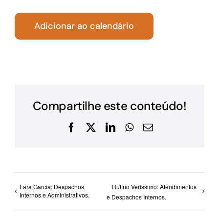
Adicionar ao calendário
Compartilhe este conteúdo!
Facebook
X
LinkedIn
WhatsApp
E-
mail
Lara Garcia: Despachos
Rufino Veríssimo: Atendimentos
Internos e Administrativos.
e Despachos Internos.