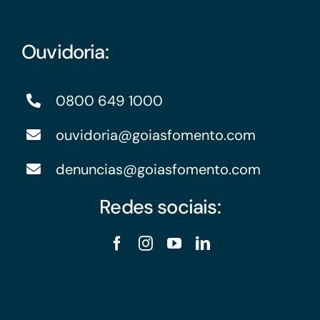
Ouvidoria:
0800 649 1000
ouvidoria@goiasfomento.com
denuncias@goiasfomento.com
Redes sociais: