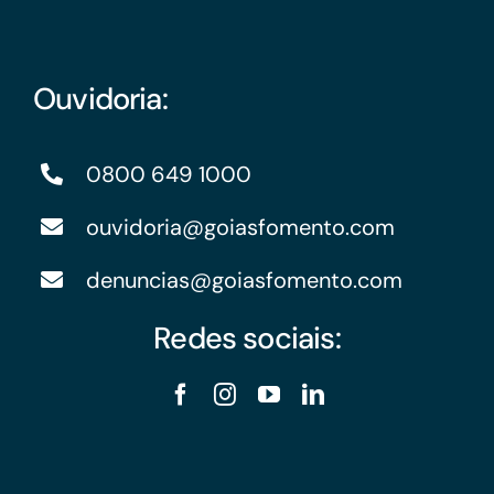
Ouvidoria:
0800 649 1000
ouvidoria@goiasfomento.com
denuncias@goiasfomento.com
Redes sociais: