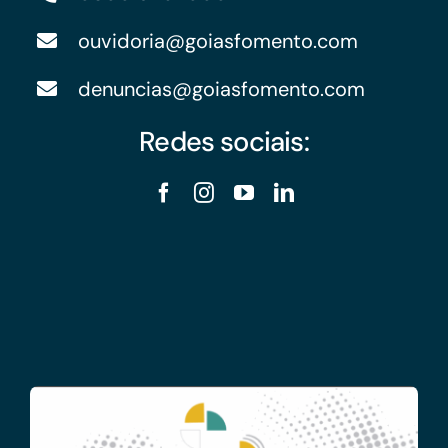
ouvidoria@goiasfomento.com
denuncias@goiasfomento.com
Redes sociais: