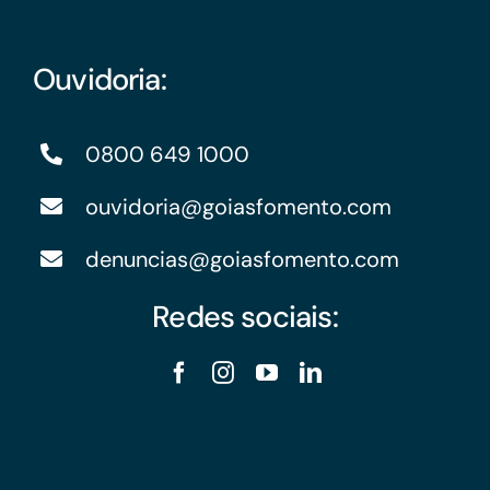
Ouvidoria:
0800 649 1000
ouvidoria@goiasfomento.com
denuncias@goiasfomento.com
Redes sociais: