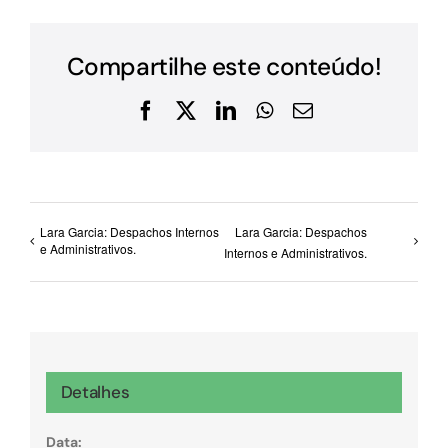
Compartilhe este conteúdo!
Facebook
X
LinkedIn
WhatsApp
E-
mail
Lara Garcia: Despachos Internos
Lara Garcia: Despachos
e Administrativos.
Internos e Administrativos.
Detalhes
Data: