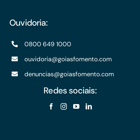
Ouvidoria:
0800 649 1000
ouvidoria@goiasfomento.com
denuncias@goiasfomento.com
Redes sociais: