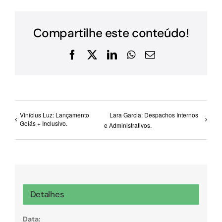
Compartilhe este conteúdo!
Facebook
X
LinkedIn
WhatsApp
E-
mail
Vinícius Luz: Lançamento
Lara Garcia: Despachos Internos
Goiás + Inclusivo.
e Administrativos.
Detalhes
Data: