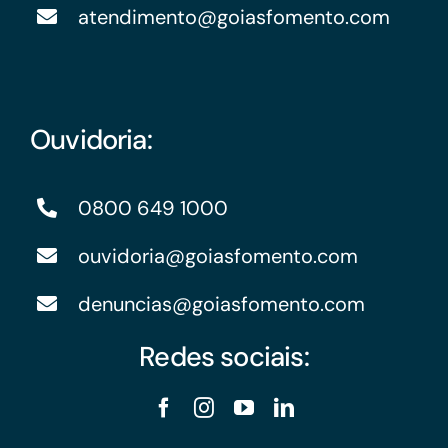
atendimento@goiasfomento.com
Ouvidoria:
0800 649 1000
ouvidoria@goiasfomento.com
denuncias@goiasfomento.com
Redes sociais: