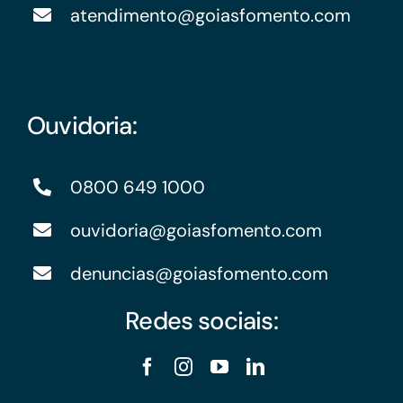
atendimento@goiasfomento.com
Ouvidoria:
0800 649 1000
ouvidoria@goiasfomento.com
denuncias@goiasfomento.com
Redes sociais: