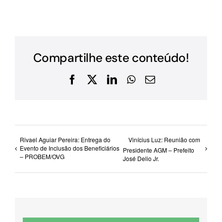
Compartilhe este conteúdo!
Facebook
X
LinkedIn
WhatsApp
E-
mail
Rivael Aguiar Pereira: Entrega do
Vinícius Luz: Reunião com
Evento de Inclusão dos Beneficiários
Presidente AGM – Prefeito
– PROBEM/OVG
José Delio Jr.