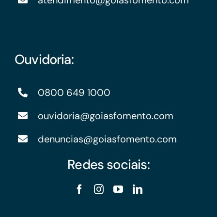
atendimento@goiasfomento.com
Ouvidoria:
0800 649 1000
ouvidoria@goiasfomento.com
denuncias@goiasfomento.com
Redes sociais: