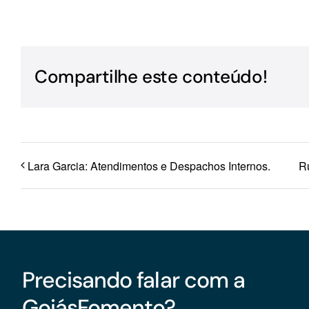
Para os negócios voltados aos serviços do setor de
turismo
Compartilhe este conteúdo!
Lara Garcia: Atendimentos e Despachos Internos.
R
Precisando falar com a
GoiásFomento?