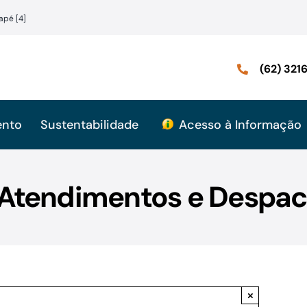
apé [4]
(62) 32
ento
Sustentabilidade
Acesso à Informação
 Atendimentos e Despac
×