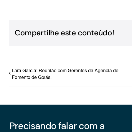
Para os negócios voltados aos serviços do setor de
turismo
Compartilhe este conteúdo!
Lara Garcia: Reunião com Gerentes da Agência de
Fomento de Goiás.
Precisando falar com a