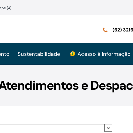
apé [4]
(62) 32
ento
Sustentabilidade
Acesso à Informação
 Atendimentos e Despac
×