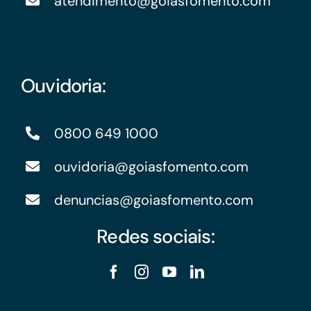
atendimento@goiasfomento.com
Ouvidoria:
0800 649 1000
ouvidoria@goiasfomento.com
denuncias@goiasfomento.com
Redes sociais: