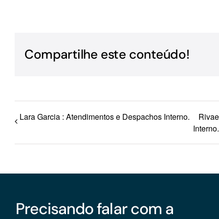
Para os negócios voltados aos serviços do setor de
turismo
Compartilhe este conteúdo!
Lara Garcia : Atendimentos e Despachos Interno.
Rivae
Interno
Precisando falar com a