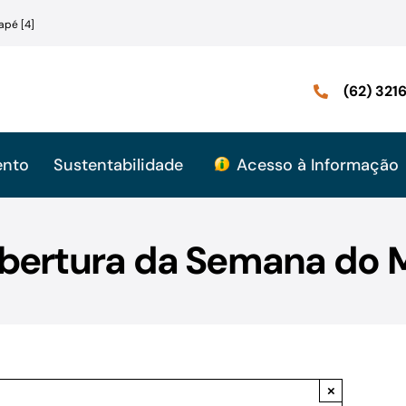
apé [4]
(62) 32
ento
Sustentabilidade
Acesso à Informação
 Abertura da Semana do 
×