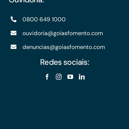
0800 649 1000
ouvidoria@goiasfomento.com
denuncias@goiasfomento.com
Redes sociais: