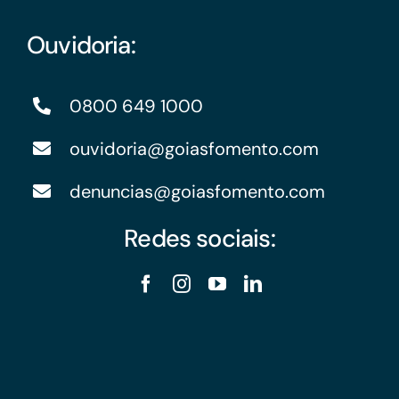
Ouvidoria:
0800 649 1000
ouvidoria@goiasfomento.com
denuncias@goiasfomento.com
Redes sociais: