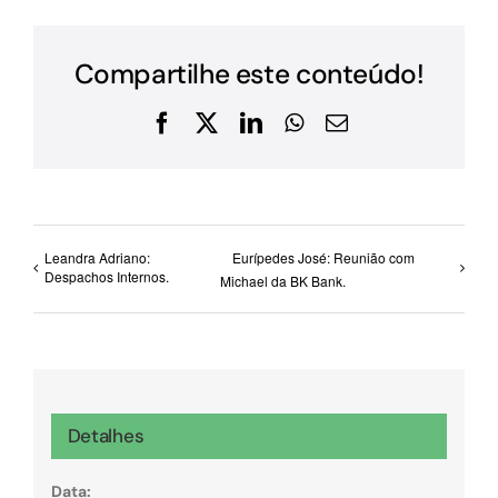
Compartilhe este conteúdo!
Facebook
X
LinkedIn
WhatsApp
E-
mail
Leandra Adriano:
Eurípedes José: Reunião com
Despachos Internos.
Michael da BK Bank.
Detalhes
Data: