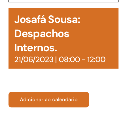
Acesso à Informação
Josafá Sousa:
Despachos
Internos.
21/06/2023 | 08:00
-
12:00
Adicionar ao calendário