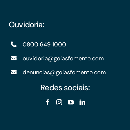
Ouvidoria:
0800 649 1000
ouvidoria@goiasfomento.com
denuncias@goiasfomento.com
Redes sociais: