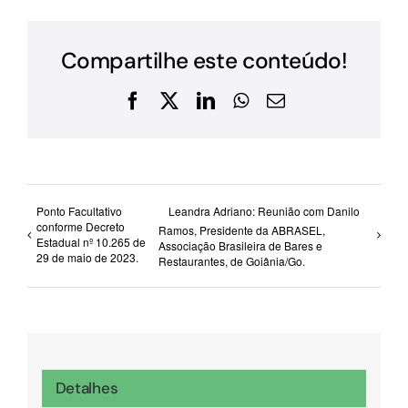
Compartilhe este conteúdo!
Facebook
X
LinkedIn
WhatsApp
E-
mail
Ponto Facultativo
Leandra Adriano: Reunião com Danilo
conforme Decreto
Ramos, Presidente da ABRASEL,
Estadual nº 10.265 de
Associação Brasileira de Bares e
29 de maio de 2023.
Restaurantes, de Goiânia/Go.
Detalhes