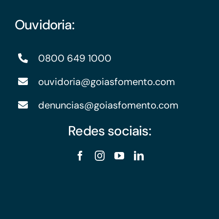
Ouvidoria:
0800 649 1000
ouvidoria@goiasfomento.com
denuncias@goiasfomento.com
Redes sociais: