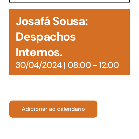
Acesso à Informação
Josafá Sousa:
Despachos
Internos.
30/04/2024 | 08:00
-
12:00
Adicionar ao calendário