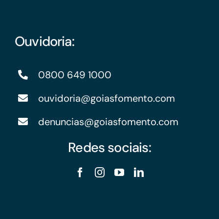
Ouvidoria:
0800 649 1000
ouvidoria@goiasfomento.com
denuncias@goiasfomento.com
Redes sociais: