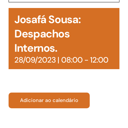
Acesso à Informação
Josafá Sousa:
Despachos
Internos.
28/09/2023 | 08:00
-
12:00
Adicionar ao calendário