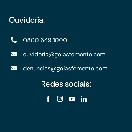
Ouvidoria:
0800 649 1000
ouvidoria@goiasfomento.com
denuncias@goiasfomento.com
Redes sociais: