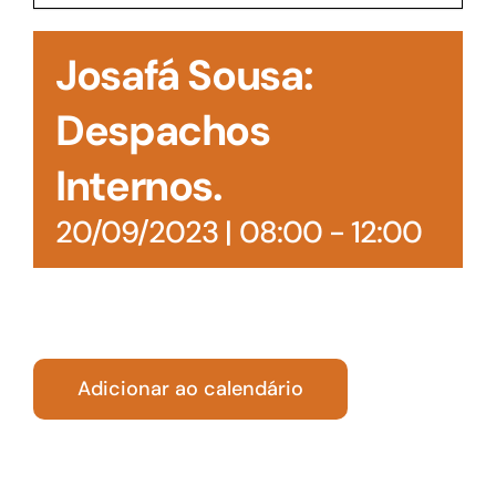
Acesso à Informação
Josafá Sousa:
Despachos
Internos.
20/09/2023 | 08:00
-
12:00
Adicionar ao calendário