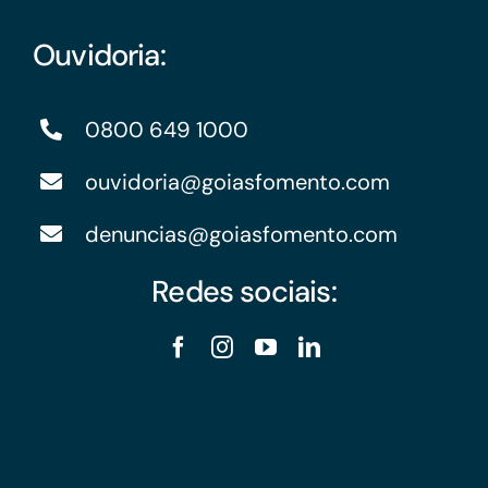
Ouvidoria:
0800 649 1000
ouvidoria@goiasfomento.com
denuncias@goiasfomento.com
Redes sociais: