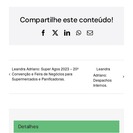
Compartilhe este conteúdo!
Facebook
X
LinkedIn
WhatsApp
E-
mail
Leandra Adriano: Super Agos 2023 – 20ª
Leandra
Convenção e Feira de Negócios para
Adriano:
Supermercados e Panificadoras.
Despachos
Internos.
Detalhes