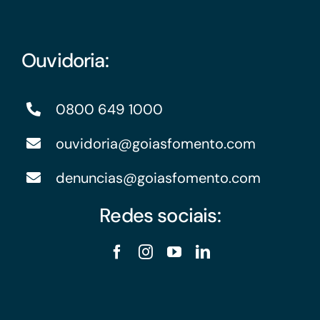
Ouvidoria:
0800 649 1000
ouvidoria@goiasfomento.com
denuncias@goiasfomento.com
Redes sociais: