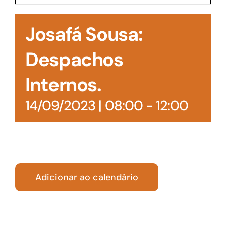
Acesso à Informação
Josafá Sousa:
Despachos
Internos.
14/09/2023 | 08:00
-
12:00
Adicionar ao calendário