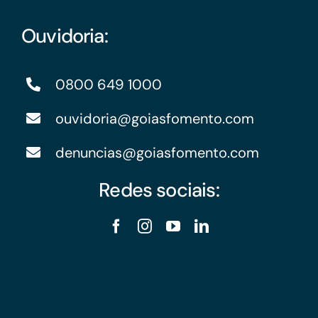
Ouvidoria:
0800 649 1000
ouvidoria@goiasfomento.com
denuncias@goiasfomento.com
Redes sociais: