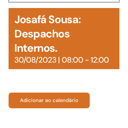
Acesso à Informação
Josafá Sousa:
Despachos
Internos.
30/08/2023 | 08:00
-
12:00
Adicionar ao calendário