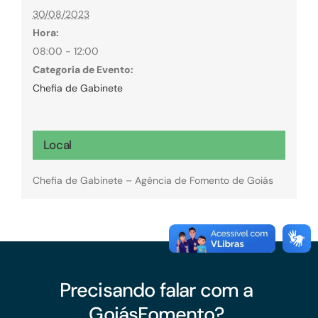
30/08/2023
Hora:
08:00 - 12:00
Categoria de Evento:
Chefia de Gabinete
Local
Chefia de Gabinete – Agência de Fomento de Goiás
Precisando falar com a
GoiásFomento?