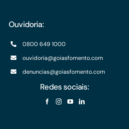
Ouvidoria:
0800 649 1000
ouvidoria@goiasfomento.com
denuncias@goiasfomento.com
Redes sociais: