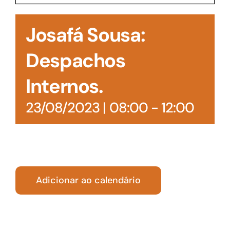
Acesso à Informação
Josafá Sousa:
Despachos
Internos.
23/08/2023 | 08:00
-
12:00
Adicionar ao calendário