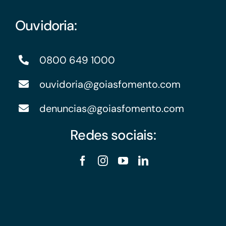
Ouvidoria:
0800 649 1000
ouvidoria@goiasfomento.com
denuncias@goiasfomento.com
Redes sociais: