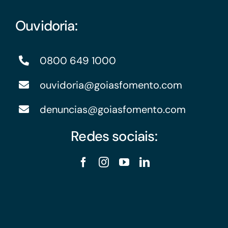
Ouvidoria:
0800 649 1000
ouvidoria@goiasfomento.com
denuncias@goiasfomento.com
Redes sociais: