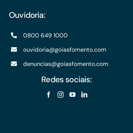
Ouvidoria:
0800 649 1000
ouvidoria@goiasfomento.com
denuncias@goiasfomento.com
Redes sociais: