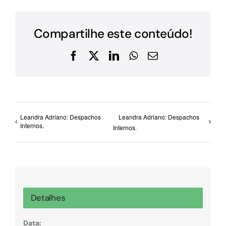
Compartilhe este conteúdo!
Facebook
X
LinkedIn
WhatsApp
E-
mail
Leandra Adriano: Despachos
Leandra Adriano: Despachos
Internos.
Internos.
Detalhes
Data: