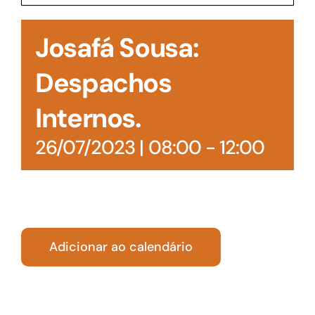
Acesso à Informação
Josafá Sousa:
Despachos
Internos.
26/07/2023 | 08:00
-
12:00
Adicionar ao calendário