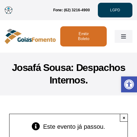
Ir
Fone: (62) 3216-4900
LGPD
para
o
conteúdo
Emitir
Toggle
Boleto
Naviga
Institucional
Josafá Sousa: Despachos
Abrir 
Internos.
Linhas de Crédito
Atendimento
×
Sustentabilidade
Este evento já passou.