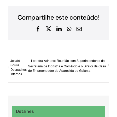
Compartilhe este conteúdo!
Facebook
X
LinkedIn
WhatsApp
E-
mail
Josafá
Leandra Adriano: Reunião com Superintendente da
Sousa:
Secretaria de Indústria e Comércio e o Diretor da Casa
Despachos
do Empreendedor de Aparecida de Goiânia.
Internos.
Detalhes