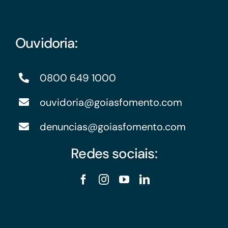
Ouvidoria:
0800 649 1000
ouvidoria@goiasfomento.com
denuncias@goiasfomento.com
Redes sociais: