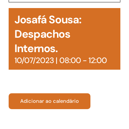
Acesso à Informação
Josafá Sousa:
Despachos
Internos.
10/07/2023 | 08:00
-
12:00
Adicionar ao calendário