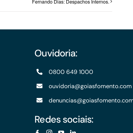
Fernando Dias: Despachos Internos.
Ouvidoria:
0800 649 1000
ouvidoria@goiasfomento.com
denuncias@goiasfomento.co
Redes sociais: