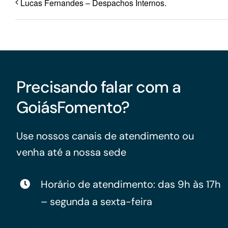
Lucas Fernandes – Despachos Internos.
Precisando falar com a
GoiásFomento?
Use nossos canais de atendimento ou
venha até a nossa sede
Horário de atendimento: das 9h às 17h
– segunda a sexta-feira