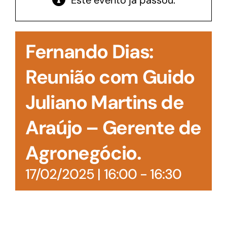
Este evento já passou.
Acesso à Informação
Fernando Dias:
Reunião com Guido
Juliano Martins de
Araújo – Gerente de
Agronegócio.
17/02/2025 | 16:00
-
16:30