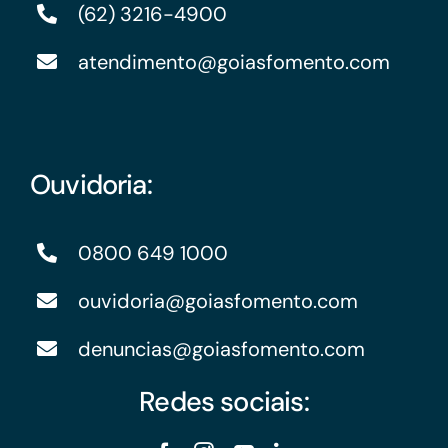
(62) 3216-4900
atendimento@goiasfomento.com
Ouvidoria:
0800 649 1000
ouvidoria@goiasfomento.com
denuncias@goiasfomento.com
Redes sociais: