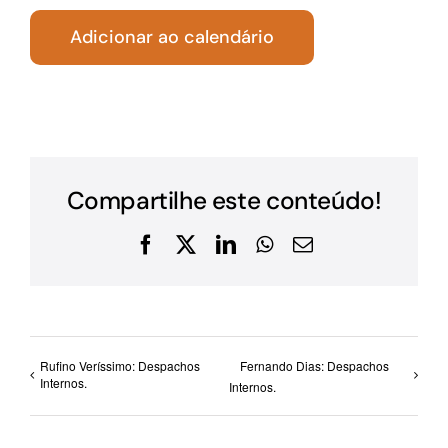
Adicionar ao calendário
Compartilhe este conteúdo!
Facebook
X
LinkedIn
WhatsApp
E-
mail
Rufino Veríssimo: Despachos
Fernando Dias: Despachos
Internos.
Internos.