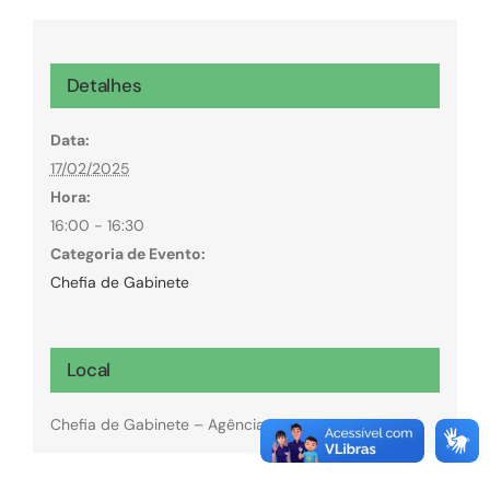
Detalhes
Data:
17/02/2025
Hora:
16:00 - 16:30
Categoria de Evento:
Chefia de Gabinete
Local
Chefia de Gabinete – Agência de Fomento de Goiás