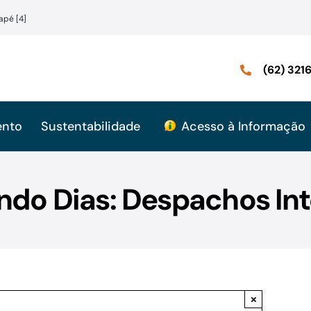
apé [4]
(62) 32
ento
Sustentabilidade
Acesso à Informação
ndo Dias: Despachos Int
×