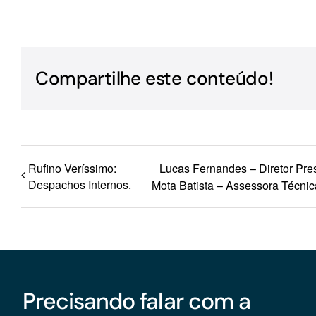
Para os negócios voltados aos serviços do setor de
turismo
Compartilhe este conteúdo!
Rufino Veríssimo:
Lucas Fernandes – Diretor Pres
Despachos Internos.
Mota Batista – Assessora Técnic
Precisando falar com a