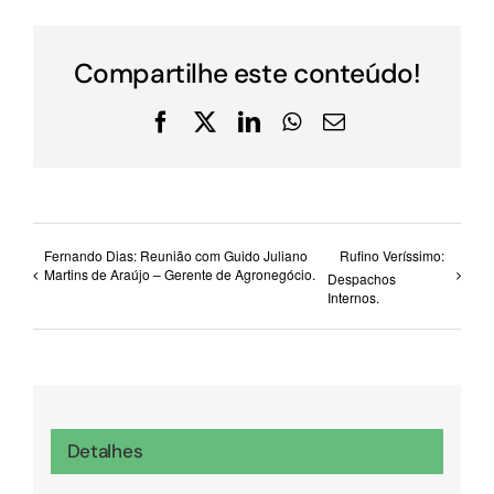
Compartilhe este conteúdo!
Facebook
X
LinkedIn
WhatsApp
E-
mail
Fernando Dias: Reunião com Guido Juliano
Rufino Veríssimo:
Martins de Araújo – Gerente de Agronegócio.
Despachos
Internos.
Detalhes