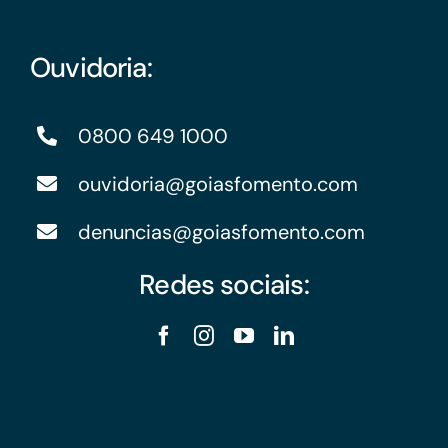
Ouvidoria:
0800 649 1000
ouvidoria@goiasfomento.com
denuncias@goiasfomento.com
Redes sociais: