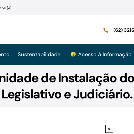
apé [4]
(62) 32
ento
Sustentabilidade
Acesso à Informação
enidade de Instalação do
Legislativo e Judiciário.
×