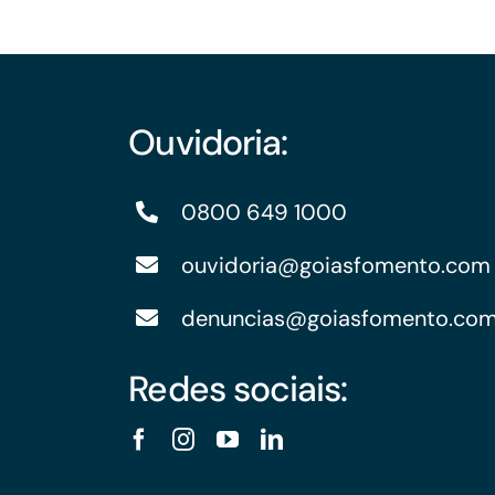
Ouvidoria:
0800 649 1000
ouvidoria@goiasfomento.com
denuncias@goiasfomento.co
Redes sociais: