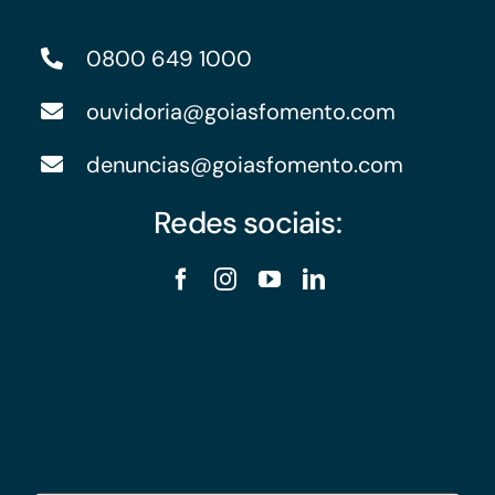
0800 649 1000
ouvidoria@goiasfomento.com
denuncias@goiasfomento.com
Redes sociais: