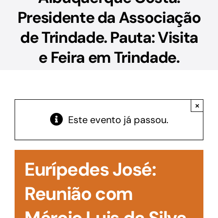
Acesso à Informação
Presidente da Associação
de Trindade. Pauta: Visita
e Feira em Trindade.
×
Este evento já passou.
Eurípedes José:
Reunião com