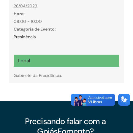
26/04/2023
Hora:
08:00 - 10:00
Categoria de Evento:
Presidência
Local
Gabinete da Presidência.
Precisando falar com a
GoiásFomento?