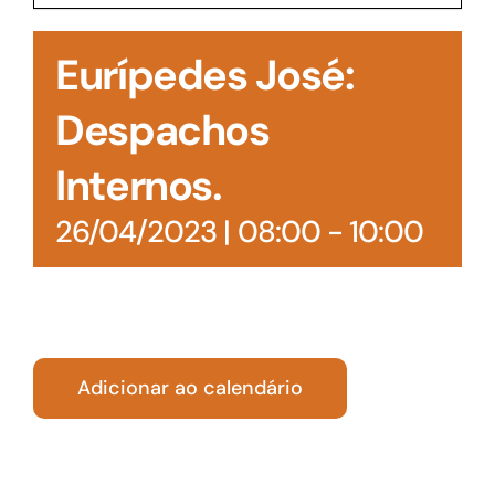
Acesso à Informação
Eurípedes José:
Despachos
Internos.
26/04/2023 | 08:00
-
10:00
Adicionar ao calendário