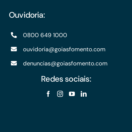
Ouvidoria:
0800 649 1000
ouvidoria@goiasfomento.com
denuncias@goiasfomento.com
Redes sociais: