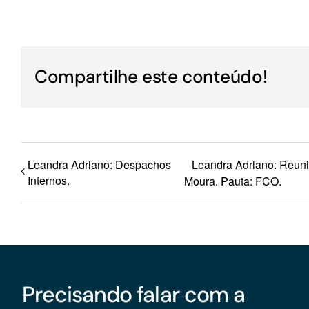
Para os negócios voltados aos serviços do setor de
turismo
Compartilhe este conteúdo!
Leandra Adriano: Despachos
Leandra Adriano: Reun
Internos.
Moura. Pauta: FCO.
Precisando falar com a