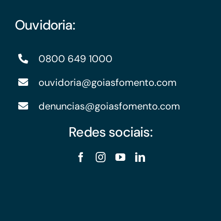
Ouvidoria:
0800 649 1000
ouvidoria@goiasfomento.com
denuncias@goiasfomento.com
Redes sociais: