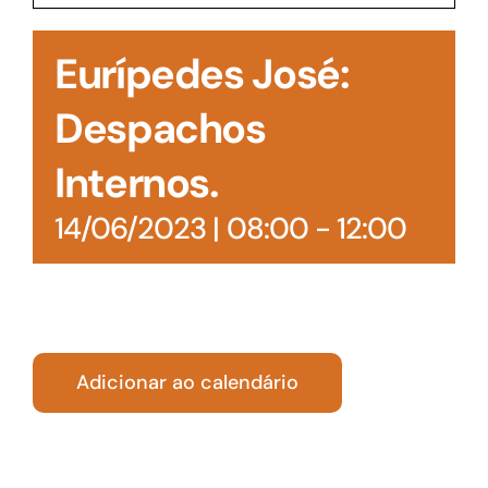
Acesso à Informação
Eurípedes José:
Despachos
Internos.
14/06/2023 | 08:00
-
12:00
Adicionar ao calendário