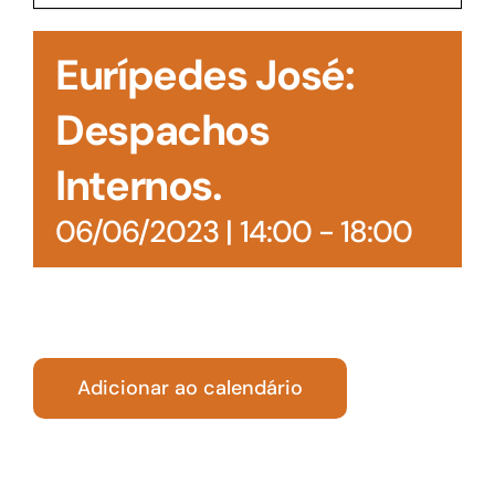
Acesso à Informação
Eurípedes José:
Despachos
Internos.
06/06/2023 | 14:00
-
18:00
Adicionar ao calendário