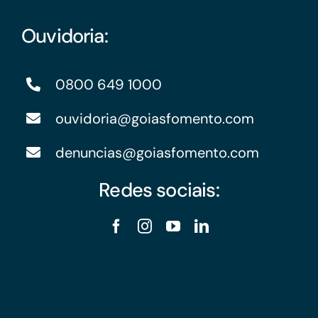
Ouvidoria:
0800 649 1000
ouvidoria@goiasfomento.com
denuncias@goiasfomento.com
Redes sociais: