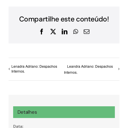
Compartilhe este conteúdo!
Facebook
X
LinkedIn
WhatsApp
E-
mail
Lenadra Adriano: Despachos
Leandra Adriano: Despachos
Internos.
Internos.
Detalhes
Data: