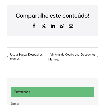
Compartilhe este conteúdo!
Facebook
X
LinkedIn
WhatsApp
E-
mail
Josafá Sousa: Despachos
Vinícius de Cecílio Luz: Despachos
Internos.
Internos.
Detalhes
Data: