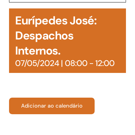
Acesso à Informação
Eurípedes José:
Despachos
Internos.
07/05/2024 | 08:00
-
12:00
Adicionar ao calendário