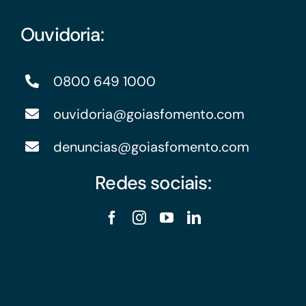
Ouvidoria:
0800 649 1000
ouvidoria@goiasfomento.com
denuncias@goiasfomento.com
Redes sociais: