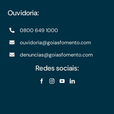
Ouvidoria:
0800 649 1000
ouvidoria@goiasfomento.com
denuncias@goiasfomento.com
Redes sociais: