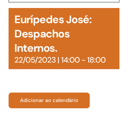
Acesso à Informação
Eurípedes José:
Despachos
Internos.
22/05/2023 | 14:00
-
18:00
Adicionar ao calendário