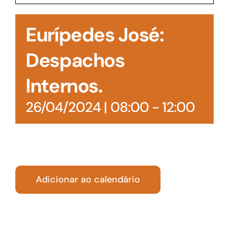
Acesso à Informação
Eurípedes José:
Despachos
Internos.
26/04/2024 | 08:00
-
12:00
Adicionar ao calendário