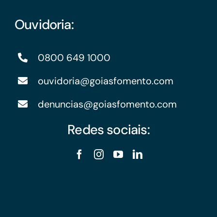
Ouvidoria:
0800 649 1000
ouvidoria@goiasfomento.com
denuncias@goiasfomento.com
Redes sociais: