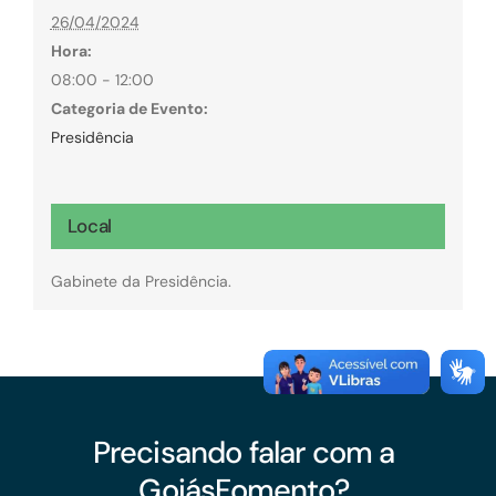
26/04/2024
Hora:
08:00 - 12:00
Categoria de Evento:
Presidência
Local
Gabinete da Presidência.
Precisando falar com a
GoiásFomento?