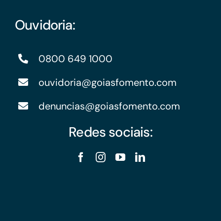
Ouvidoria:
0800 649 1000
ouvidoria@goiasfomento.com
denuncias@goiasfomento.com
Redes sociais: