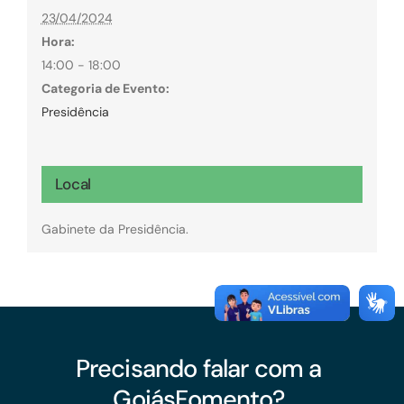
23/04/2024
Hora:
14:00 - 18:00
Categoria de Evento:
Presidência
Local
Gabinete da Presidência.
Precisando falar com a
GoiásFomento?