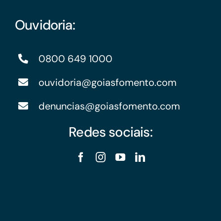
Ouvidoria:
0800 649 1000
ouvidoria@goiasfomento.com
denuncias@goiasfomento.com
Redes sociais: