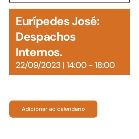
Acesso à Informação
Eurípedes José:
Despachos
Internos.
22/09/2023 | 14:00
-
18:00
Adicionar ao calendário