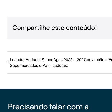
Para os negócios voltados aos serviços do setor de
turismo
Compartilhe este conteúdo!
Leandra Adriano: Super Agos 2023 – 20ª Convenção e F
Supermercados e Panificadoras.
Precisando falar com a