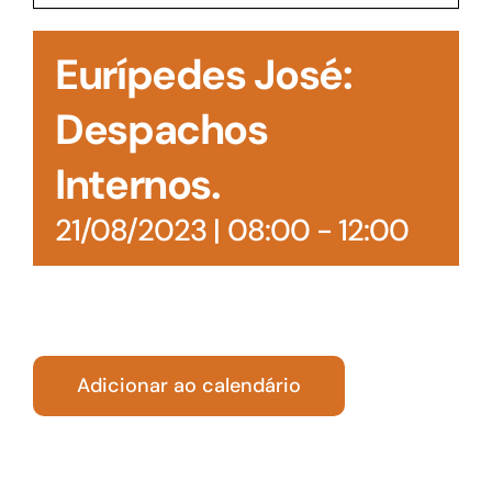
Acesso à Informação
Eurípedes José:
Despachos
Internos.
21/08/2023 | 08:00
-
12:00
Adicionar ao calendário