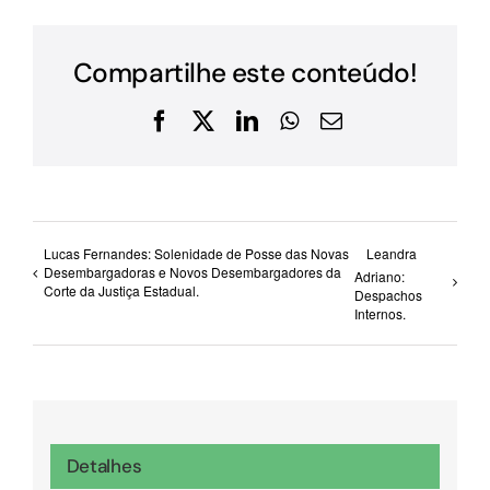
Compartilhe este conteúdo!
Facebook
X
LinkedIn
WhatsApp
E-
mail
Lucas Fernandes: Solenidade de Posse das Novas
Leandra
Desembargadoras e Novos Desembargadores da
Adriano:
Corte da Justiça Estadual.
Despachos
Internos.
Detalhes