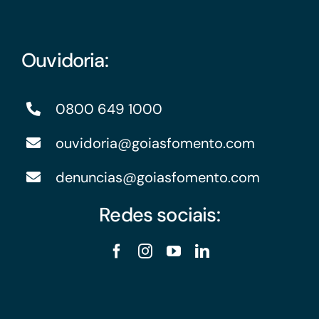
Ouvidoria:
0800 649 1000
ouvidoria@goiasfomento.com
denuncias@goiasfomento.com
Redes sociais: