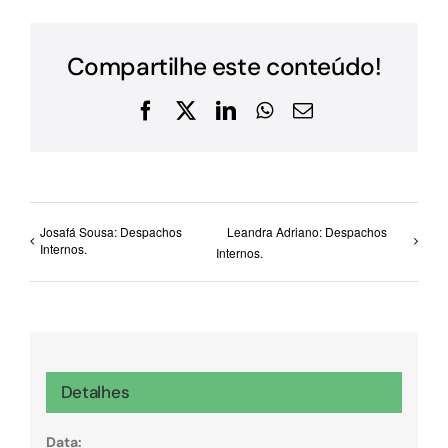
Compartilhe este conteúdo!
Facebook
X
LinkedIn
WhatsApp
E-
mail
Josafá Sousa: Despachos
Leandra Adriano: Despachos
Internos.
Internos.
Detalhes
Data: