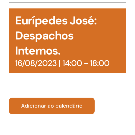
Acesso à Informação
Eurípedes José:
Despachos
Internos.
16/08/2023 | 14:00
-
18:00
Adicionar ao calendário