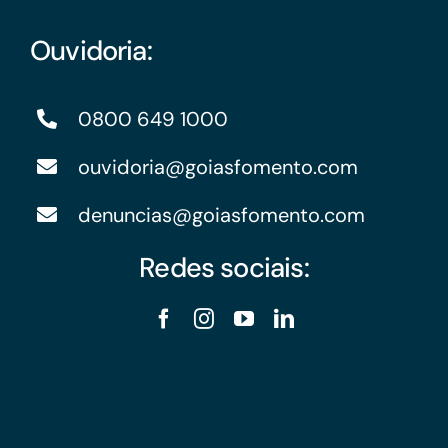
Ouvidoria:
0800 649 1000
ouvidoria@goiasfomento.com
denuncias@goiasfomento.com
Redes sociais: