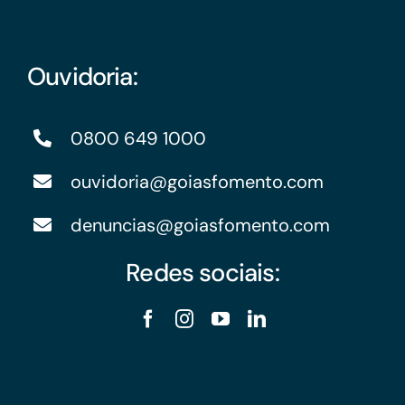
Ouvidoria:
0800 649 1000
ouvidoria@goiasfomento.com
denuncias@goiasfomento.com
Redes sociais: